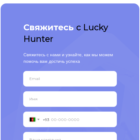
Свяжитесь
с Lucky
Hunter
Свяжитесь с нами и узнайте, как мы можем
помочь вам достичь успеха
Email
Имя
+93
Ваша компания