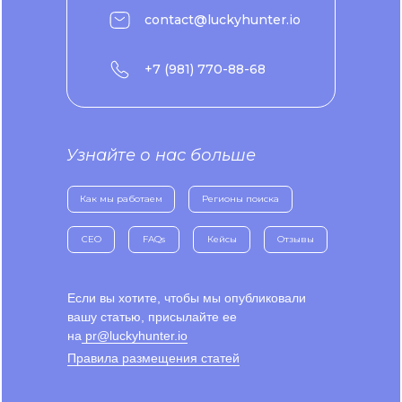
contact@luckyhunter.io
+7 (981) 770-88-68
Узнайте о нас больше
Как мы работаем
Регионы поиска
CEO
FAQs
Кейсы
Отзывы
Если вы хотите, чтобы мы опубликовали
вашу статью, присылайте ее
на
pr@luckyhunter.io
Правила размещения статей