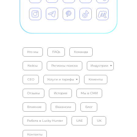
Кто мы
FAQs
Команда
Кейсы
Регионы поиска
Индустрии
CEO
Услуги и тарифы
Клиенты
Отзывы
История
Мы в СМИ
Влияние
Вакансии
Блог
Работа в Lucky Hunter
UAE
UK
Контакты