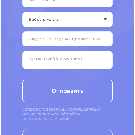
Откуда вы о нас узнали (по желанию)
Комментарий (по желанию)
Отправить
Отправляя заявку, вы соглашаетесь с
нашей
политикой обработки
персональных данных