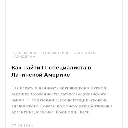
IT.ВСЕЛЕННАЯ
IT.РЕКРУТИНГ
СТАРТАПАМ
ФАУНДЕРАМ
Как найти IT-специалиста в
Латинской Америке
Как искать и нанимать айтишников в Южной
Америке. Особенности латиноамериканского
рынка IT: образование, компетенции, уровень
английского. Советы по поиску разработчиков в
Аргентине, Мексике, Бразилии, Чили.
07.06.2024