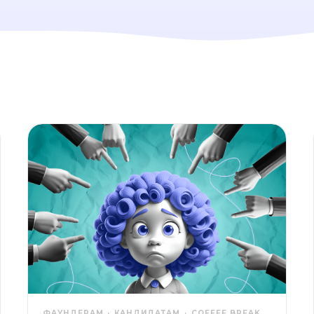
ФАУНДЕРАМ
КАНДИДАТАМ
COFFEE BREAK