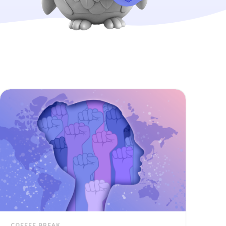
COFFEE BREAK