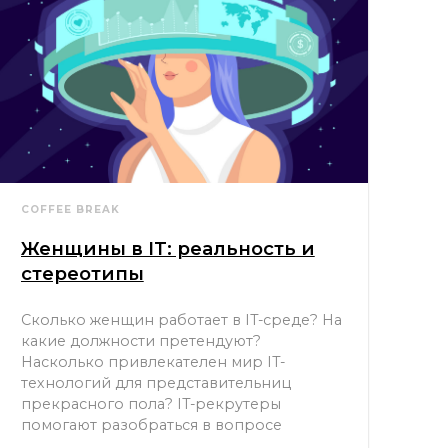
COFFEE BREAK
Женщины в IT: реальность и
стереотипы
Сколько женщин работает в IT-среде? На
какие должности претендуют?
Насколько привлекателен мир IT-
технологий для представительниц
прекрасного пола? IT-рекрутеры
помогают разобраться в вопросе
06.03.2019