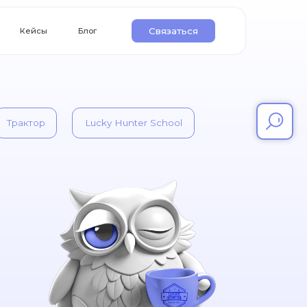
Связаться
Блог
Lucky Hunter School