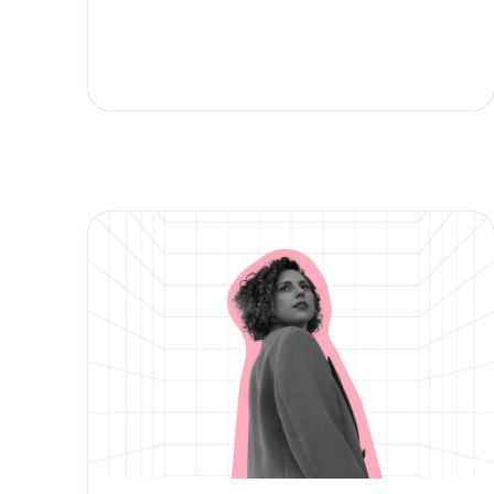
РЕКРУТЕРАМ
COFFEE BREAK
"Рекрутинг — это не для