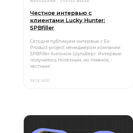
клиентами Lucky Hunter:
SPBfiller
Сегодня публикуем интервью с Ex-
Product-project менеджером компании
SPBFiller Антоном Шульберг. Интервью
получилось полезным, но главное, -
честным!
26.12.2021