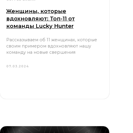
Женщины, которые
вдохновляют: Топ-11 от
команды Lucky Hunter
Рассказываем об 11 женщинах, которые
своим примером вдохновляют нашу
команду на новые свершения
07.03.2024