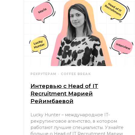
РЕКРУТЕРАМ
COFFEE BREAK
Интервью с Head of IT
Recruitment Марией
Рейимбаевой
Lucky Hunter – международное IT-
рекрутинговое агентство, в котором
работают лучшие специалисты. Узнайте
больше о Head of IT Recruitment Марии
Рейимбаевой