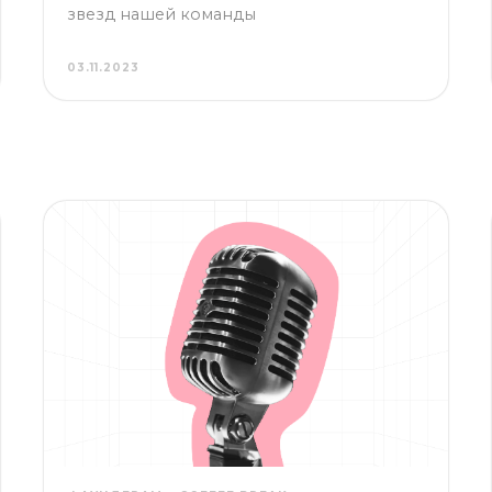
03.11.2023
ФАУНДЕРАМ
COFFEE BREAK
Честное интервью с