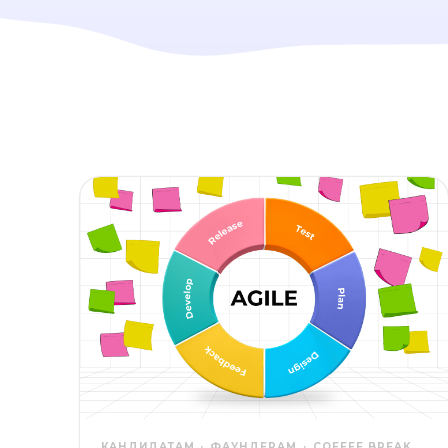
КАНДИДАТАМ
ФАУНДЕРАМ
COFFEE BREAK