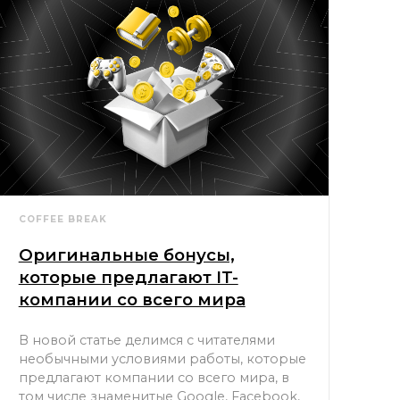
COFFEE BREAK
Оригинальные бонусы,
которые предлагают IT-
компании со всего мира
В новой статье делимся с читателями
необычными условиями работы, которые
предлагают компании со всего мира, в
том числе знаменитые Google, Facebook,
Twitter