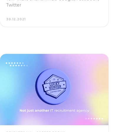
30.12.2021
РЕКРУТЕРАМ
COFFEE BREAK
"Я выбрала профессию IT-