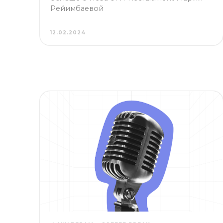
12.02.2024
ФАУНДЕРАМ
COFFEE BREAK
Честное интервью с