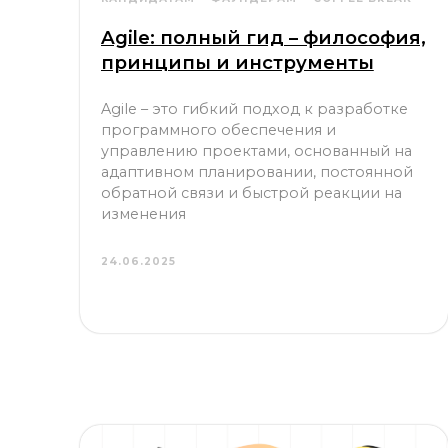
Agile: полный гид – философия,
принципы и инструменты
Agile – это гибкий подход к разработке
программного обеспечения и
управлению проектами, основанный на
адаптивном планировании, постоянной
обратной связи и быстрой реакции на
изменения
24.06.2025