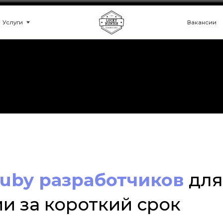
Вакансии
Кейсы
uby разработчиков
для
и за короткий срок