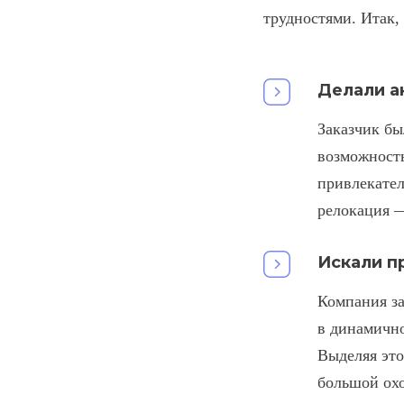
трудностями. Итак,
Делали а
Заказчик бы
возможность
привлекател
релокация
Искали п
Компания за
в динамично
Выделяя это
большой ох