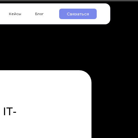
Связаться
Блог
 IT-