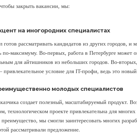
 чтобы закрыть вакансии, мы:
кцент на иногородних специалистах
л готов рассматривать кандидатов из других городов, и 
 по-максимуму. Во-первых, работа в Петербурге может о
ьным для айтишников из небольших городов. Во-вторых,
 —
привлекательное
условие для IT-профи, ведь это новы
реимущественно молодых специалистов
казчика создает полезный, масштабируемый продукт. Во
м, технологическом проекте привлекательна для многих 
 преимущество, мы смогли заинтересовать многих разраб
отой рассматривали предложение.