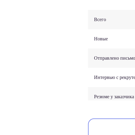
Всего
Новые
Отправлено письм
Интервью с рекрут
Резюме у заказчика
Интервью с заказч