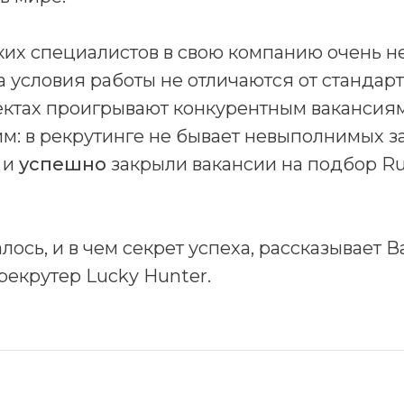
ких специалистов в свою компанию очень н
а условия работы не отличаются от стандарт
ектах проигрывают конкурентным вакансиям.
м: в рекрутинге не бывает невыполнимых з
 и
успешно
закрыли вакансии на подбор Ru
алось, и в чем секрет успеха, рассказывает 
рекрутер Lucky Hunter.