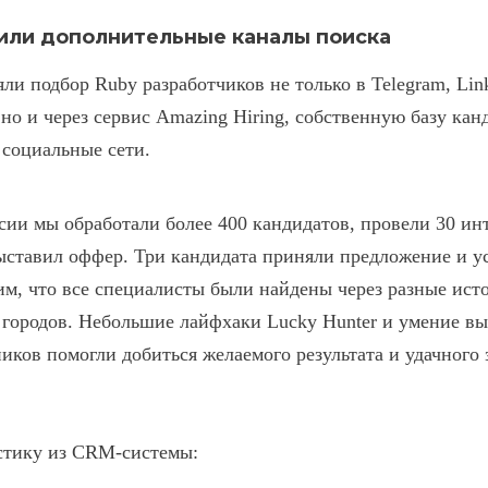
ли дополнительные каналы поиска
и подбор Ruby разработчиков не только в Telegram, Link
 но и через сервис Amazing Hiring
,
собственную базу канд
социальные сети.
сии мы обработали более 400 кандидатов, провели 30 ин
ыставил оффер. Три кандидата приняли предложение и 
м, что все специалисты были найдены через разные ист
 городов. Небольшие лайфхаки Lucky Hunter и умение в
ков помогли добиться желаемого результата и удачного 
стику из CRM-системы: