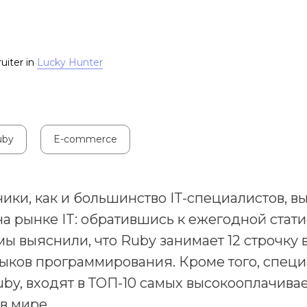
uiter in
Lucky Hunter
uby
E-commerce
ики, как и большинство IT-специалистов, в
а рынке IT: обратившись к ежегодной стат
 мы выяснили, что Ruby занимает 12 строчку 
ыков программирования. Кроме того, специ
by, входят в ТОП-10 самых высокооплачива
в мире.