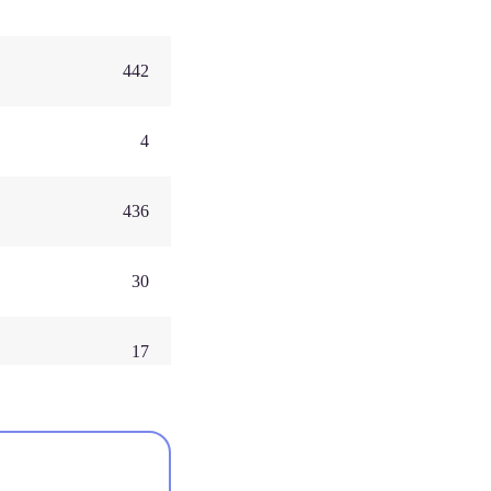
442
4
436
30
17
5