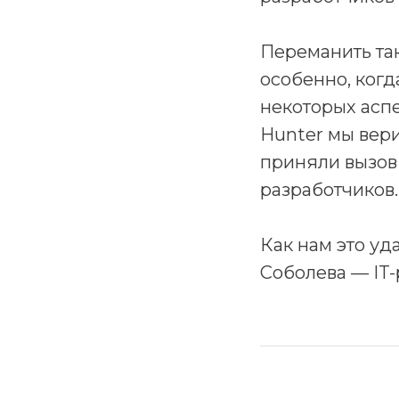
Переманить та
особенно, когд
некоторых асп
Hunter мы вери
приняли вызов
разработчиков.
Как нам это уд
Соболева — IT-