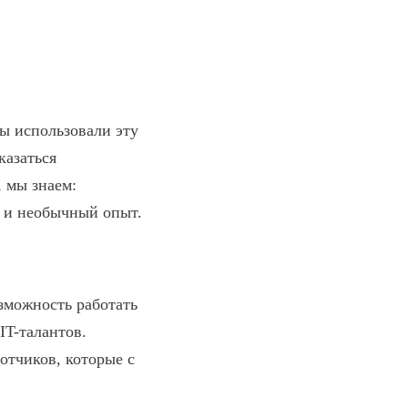
мы использовали эту
казаться
 мы знаем:
й и необычный опыт.
зможность работать
IT-талантов.
отчиков, которые с