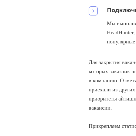
Подключи
Мы выполнял
HeadHunter,
популярные 
Для закрытия вакан
которых заказчик в
в компанию. Отмети
приехали из других
приоритеты айтишни
вакансии.
Прикрепляем стати