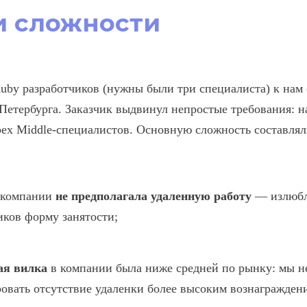
и сложности
uby разработчиков (нужны были три специалиста) к нам 
Петербурга. Заказчик выдвинул непростые требования: 
рех Middle-специалистов. Основную сложность составлял
 компании
не предполагала удаленную работу
— излюбл
иков форму занятости;
ая вилка
в компании была ниже средней по рынку: мы н
овать отсутствие удаленки более высоким вознагражден