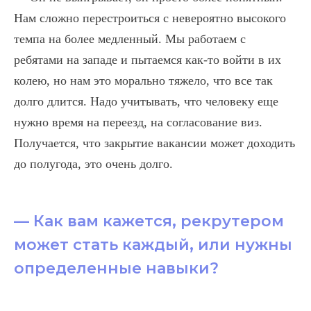
Нам сложно перестроиться с невероятно высокого
темпа на более медленный. Мы работаем с
ребятами на западе и пытаемся как-то войти в их
колею, но нам это морально тяжело, что все так
долго длится. Надо учитывать, что человеку еще
нужно время на переезд, на согласование виз.
Получается, что закрытие вакансии может доходить
до полугода, это очень долго.
— Как вам кажется, рекрутером
может стать каждый, или нужны
определенные навыки?