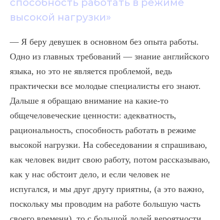
способность работать в режиме
высокой нагрузки»
— Я беру девушек в основном без опыта работы.
Одно из главных требований — знание английского
языка, но это не является проблемой, ведь
практически все молодые специалисты его знают.
Дальше я обращаю внимание на какие-то
общечеловеческие ценности: адекватность,
рациональность, способность работать в режиме
высокой нагрузки. На собеседовании я спрашиваю,
как человек видит свою работу, потом рассказываю,
как у нас обстоит дело, и если человек не
испугался, и мы друг другу приятны, (а это важно,
поскольку мы проводим на работе большую часть
своего времени), то с большой долей вероятности