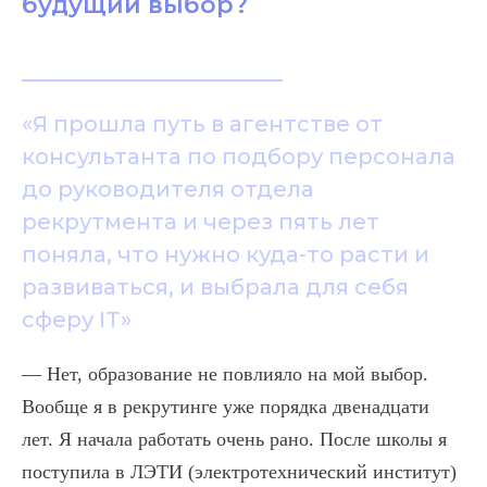
будущий выбор?
«Я прошла путь в агентстве от
консультанта по подбору персонала
до руководителя отдела
рекрутмента и через пять лет
поняла, что нужно куда-то расти и
развиваться, и выбрала для себя
сферу IT»
— Нет, образование не повлияло на мой выбор.
Вообще я в рекрутинге уже порядка двенадцати
лет. Я начала работать очень рано. После школы я
поступила в ЛЭТИ (электротехнический институт)