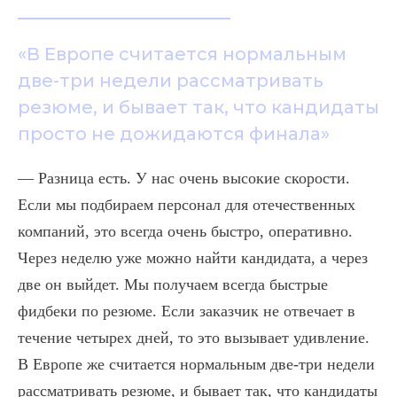
«В Европе считается нормальным
две-три недели рассматривать
резюме, и бывает так, что кандидаты
просто не дожидаются финала»
— Разница есть. У нас очень высокие скорости.
Если мы подбираем персонал для отечественных
компаний, это всегда очень быстро, оперативно.
Через неделю уже можно найти кандидата, а через
две он выйдет. Мы получаем всегда быстрые
фидбеки по резюме. Если заказчик не отвечает в
течение четырех дней, то это вызывает удивление.
В Европе же считается нормальным две-три недели
рассматривать резюме, и бывает так, что кандидаты