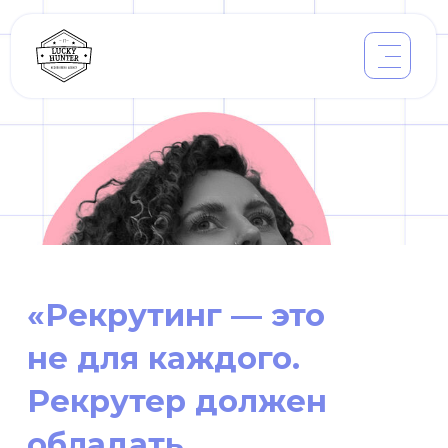
«Рекрутинг — это
не для каждого.
Рекрутер должен
обладать
определенным
складом характера»