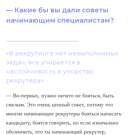
— Какие бы вы дали советы
начинающим специалистам?
«В рекрутинге нет невыполнимых
задач, все упирается в
настойчивость и упорство
рекрутера»
— Во-первых, нужно ничего не бояться, быть
смелым. Это очень ценный совет, потому что
многие начинающие рекрутеры бояться написать
кандидату, боятся говорить, но если изначально
обозначить, что ты начинающий рекрутер,