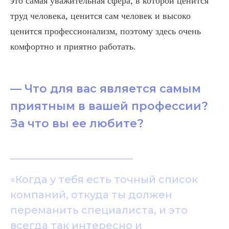
это самая уважительная сфера, в которой ценится
труд человека, ценится сам человек и высоко
ценится профессионализм, поэтому здесь очень
комфортно и приятно работать.
— Что для вас является самым
приятным в вашей профессии?
За что вы ее любите?
«Когда у тебя есть точный список
компаний, откуда ты должен
переманить специалиста, и это
всегда так интересно и