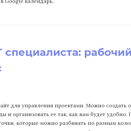
 в Google календарь.
T специалиста: рабочи
с
айт для управления проектами. Можно создать 
ы и организовать ее так, как вам будет удобно.
точки, которые можно разбивать по разным коло