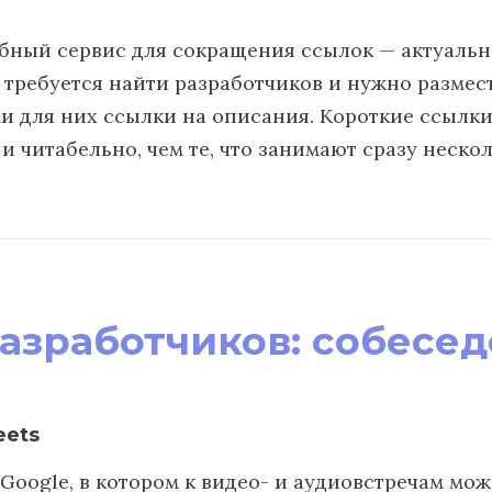
бный сервис для сокращения ссылок — актуально
 требуется найти разработчиков и нужно размест
и для них ссылки на описания. Короткие ссылки
и читабельно, чем те, что занимают сразу нескол
азработчиков: собесе
eets
 Google, в котором к видео- и аудиовстречам мо