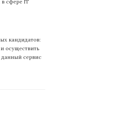
 в сфере IT
ых кандидатов:
 и осуществить
, данный сервис