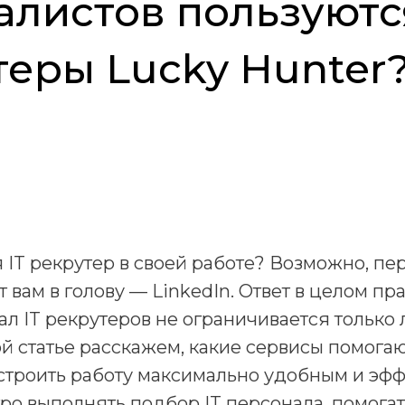
алистов пользуются
теры Lucky Hunter
 IT рекрутер в своей работе? Возможно, пер
 вам в голову — LinkedIn. Ответ в целом пра
ал IT рекрутеров не ограничивается только
ой статье расскажем, какие сервисы помог
строить работу максимально удобным и эф
ро выполнять подбор IT персонала, помогат