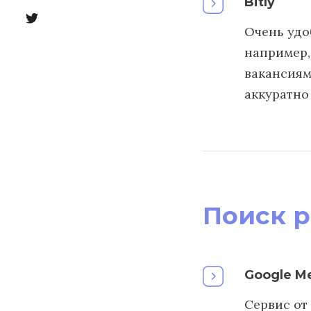
Bitly
Очень удо
например,
вакансиям
аккуратно 
Поиск р
Google M
Сервис от