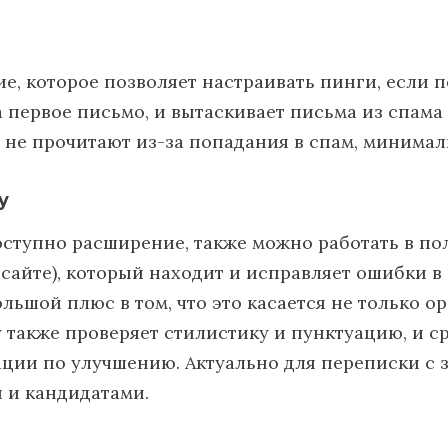
е, которое позволяет настраивать пинги, если п
а первое письмо, и вытаскивает письма из спама 
 не прочитают из-за попадания в спам, минимал
y
оступно расширение, также можно работать в п
 сайте), который находит и исправляет ошибки 
ольшой плюс в том, что это касается не только 
 также проверяет стилистику и пунктуацию, и ср
ции по улучшению. Актуально для переписки с
 и кандидатами.