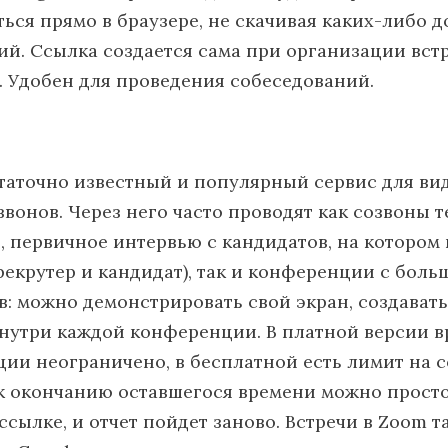
ься прямо в браузере, не скачивая каких-либо 
й. Ссылка создается сама при организации встр
. Удобен для проведения собеседований.
таточно известный и популярный сервис для ви
вонов. Через него часто проводят как созвоны т
, первичное интервью с кандидатов, на котором
 рекрутер и кандидат), так и конференции с бол
в: можно демонстрировать свой экран, создават
нутри каждой конференции. В платной версии в
ии неограничено, в бесплатной есть лимит на с
к окончанию оставшегося времени можно прост
 ссылке, и отчет пойдет заново. Встречи в Zoom 