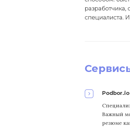
разработчика, 
специалиста. И
Сервисы
Podbor.io
Специализ
Важный мо
резюме ка