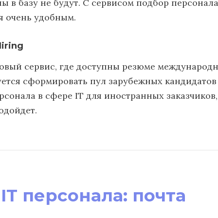
ы в базу не будут. С сервисом подбор персонала
я очень удобным.
iring
овый сервис, где доступны резюме международн
уется сформировать пул зарубежных кандидатов
рсонала в сфере IT для иностранных заказчиков
одойдет.
IT персонала: почта