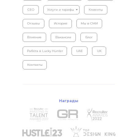
CEO
Услуги и тарифы
Клиенты
Отзывы
История
Мы в СМИ
Влияние
Вакансии
Блог
Работа в Lucky Hunter
UAE
UK
Контакты
Награды