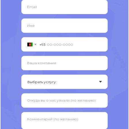
Email
Имя
+93
Ваша компания
Откуда вы о нас узнали (по желанию)
Комментарий (по желанию)