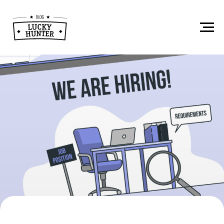
Подбор IT
персонала:
основные методы