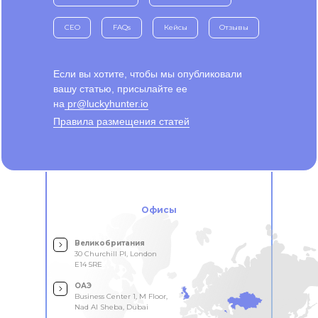
CEO
FAQs
Кейсы
Отзывы
Если вы хотите, чтобы мы опубликовали
вашу статью, присылайте ее
на
pr@luckyhunter.io
Правила размещения статей
Офисы
Великобритания
30 Churchill Pl, London
E14 5RE
ОАЭ
Business Center 1, M Floor,
Nad Al Sheba, Dubai