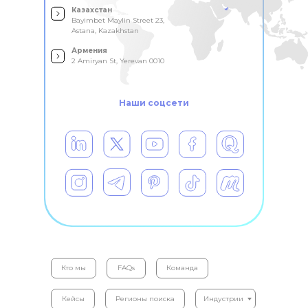
Казахстан
Bayimbet Maylin Street 23,
Astana, Kazakhstan
Армения
2 Amiryan St, Yerevan 0010
Наши соцсети
Кто мы
FAQs
Команда
Кейсы
Регионы поиска
Индустрии