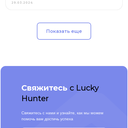
29.03.2024
Показать еще
Свяжитесь
с Lucky
Hunter
Свяжитесь с нами и узнайте, как мы можем
помочь вам достичь успеха