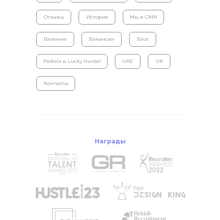
Отзывы
История
Мы в СМИ
Влияние
Вакансии
Блог
Работа в Lucky Hunter
UAE
UK
Контакты
Награды