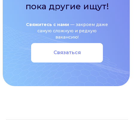
пока другие ищут!
Свяжитесь с нами
— закроем даже
самую сложную и редкую
вакансию!
Связаться