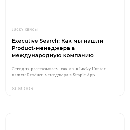
LUCKY КЕЙСЫ
Executive Search: Как мы нашли
Product-менеджера в
международную компанию
Сегодня рассказываем, как мы в Lucky Hunter
нашли Product-менеджера в Simple App.
02.05.2024