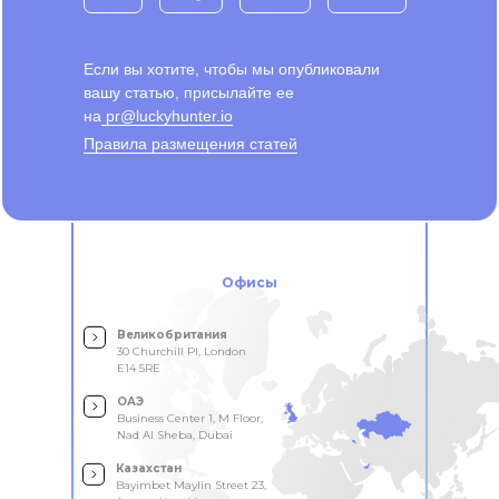
Если вы хотите, чтобы мы опубликовали
вашу статью, присылайте ее
на
pr@luckyhunter.io
Правила размещения статей
Офисы
Великобритания
30 Churchill Pl, London
E14 5RE
ОАЭ
Business Center 1, M Floor,
Nad Al Sheba, Dubai
Казахстан
Bayimbet Maylin Street 23,