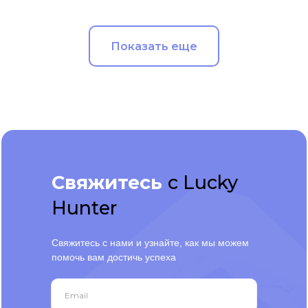
Показать еще
Свяжитесь
с Lucky
Hunter
Свяжитесь с нами и узнайте, как мы можем
помочь вам достичь успеха
Email