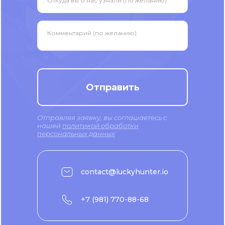
Откуда вы о нас узнали (по желанию)
Комментарий (по желанию)
Отправить
Отправляя заявку, вы соглашаетесь с
нашей
политикой обработки
персональных данных
contact@luckyhunter.io
+7 (981) 770-88-68