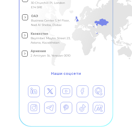
30 Churchill Pl, London
E14 5RE
ОАЭ
Business Center 1, M Floor,
Nad Al Sheba, Dubai
Казахстан
Bayimbet Maylin Street 23,
Astana, Kazakhstan
Армения
2 Amiryan St, Yerevan 0010
Наши соцсети