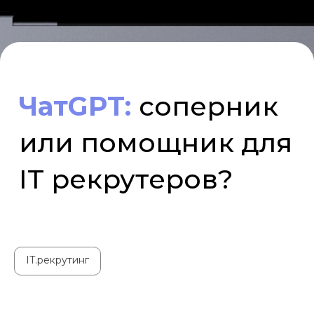
или помощник для
IT рекрутеров?
IT.рекрутинг