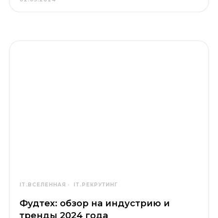
IT.ВСЕЛЕННАЯ
IT.РЕКРУТИНГ
Фудтех: обзор на индустрию и
тренды 2024 года