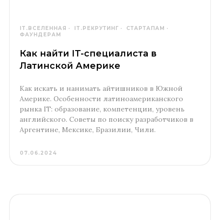
IT.ВСЕЛЕННАЯ
IT.РЕКРУТИНГ
СТАРТАПАМ
ФАУНДЕРАМ
Как найти IT-специалиста в
Латинской Америке
Как искать и нанимать айтишников в Южной
Америке. Особенности латиноамериканского
рынка IT: образование, компетенции, уровень
английского. Советы по поиску разработчиков в
Аргентине, Мексике, Бразилии, Чили.
07.06.2024