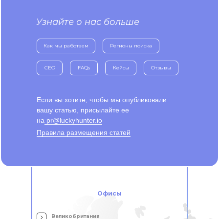
Узнайте о нас больше
Как мы работаем
Регионы поиска
CEO
FAQs
Кейсы
Отзывы
Если вы хотите, чтобы мы опубликовали
вашу статью, присылайте ее
на
pr@luckyhunter.io
Правила размещения статей
Офисы
Великобритания