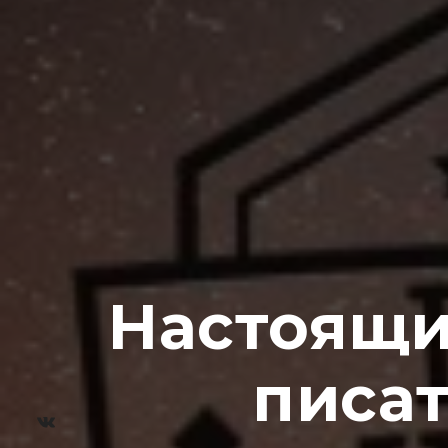
Настоящи
писат