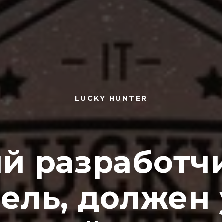
LUCKY HUNTER
й разработчи
ель, должен