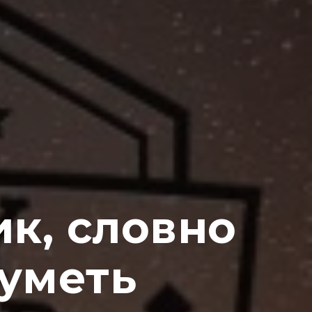
к, словно
 уметь