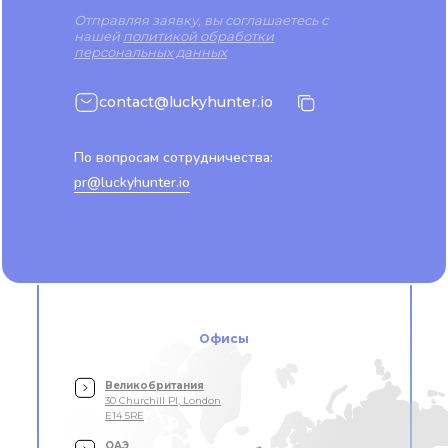
Отправляя заявку, вы соглашаетесь с
нашей
политикой обработки
персональных данных
contact@luckyhunter.io
По вопросам сотрудничества:
pr@luckyhunter.io
Офисы
Великобритания
30 Churchill Pl, London
E14 5RE
ОАЭ