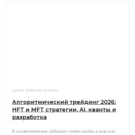
LUCKY HUNTER SCHOOL
Алгоритмический трейдинг 2026:
HFT и MFT стратегии, AI, кванты и
разработка
В алгоритмическом трейдинге любая ошибка в коде или