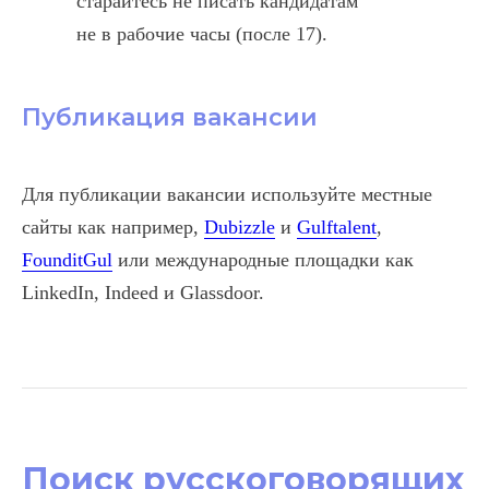
старайтесь не писать кандидатам
не в рабочие часы (после 17).
Публикация вакансии
Для публикации вакансии используйте местные
сайты как например,
Dubizzle
и
Gulftalent
,
FounditGul
или международные площадки как
LinkedIn, Indeed и Glassdoor.
Поиск русскоговорящих