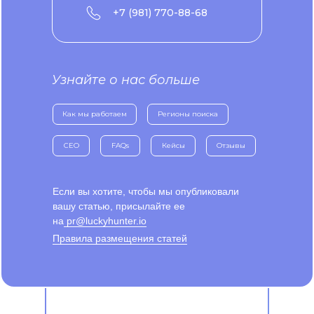
+7 (981) 770-88-68
Узнайте о нас больше
Как мы работаем
Регионы поиска
CEO
FAQs
Кейсы
Отзывы
Если вы хотите, чтобы мы опубликовали
вашу статью, присылайте ее
на
pr@luckyhunter.io
Правила размещения статей