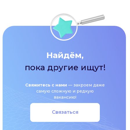
Найдём,
пока другие ищут!
Свяжитесь с нами
— закроем даже
самую сложную и редкую
вакансию!
Связаться