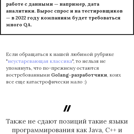
работе с данными — например, дата
аналитики. Вырос спрос и на тестировщиков
— в 2022 году компаниям будет требоваться
много QA.
Если обращаться к нашей любимой рубрике
"
неустаревающая классика
", то нельзя не
упомянуть, что по-прежнему остаются
востребованными
Golang-разработчики
, коих
все еще катастрофически мало :)
Также не сдают позиций такие языки
программирования как Java, C++ и