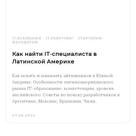
IT.ВСЕЛЕННАЯ
IT.РЕКРУТИНГ
СТАРТАПАМ
ФАУНДЕРАМ
Как найти IT-специалиста в
Латинской Америке
Как искать и нанимать айтишников в Южной
Америке. Особенности латиноамериканского
рынка IT: образование, компетенции, уровень
английского. Советы по поиску разработчиков в
Аргентине, Мексике, Бразилии, Чили.
07.06.2024