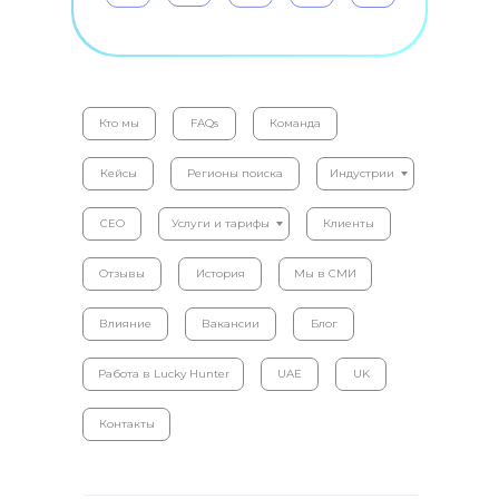
Кто мы
FAQs
Команда
Кейсы
Регионы поиска
Индустрии
CEO
Услуги и тарифы
Клиенты
Отзывы
История
Мы в СМИ
Влияние
Вакансии
Блог
Работа в Lucky Hunter
UAE
UK
Контакты