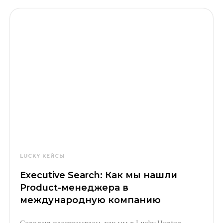
LUCKY КЕЙСЫ
Executive Search: Как мы нашли
Product-менеджера в
международную компанию
Сегодня рассказываем, как мы в Lucky Hunter