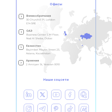
Офисы
Великобритания
30 Churchill Pl, London
E14 5RE
ОАЭ
Business Center 1, M Floor,
Nad Al Sheba, Dubai
Казахстан
Bayimbet Maylin Street 23,
Astana, Kazakhstan
Армения
2 Amiryan St, Yerevan 0010
Наши соцсети