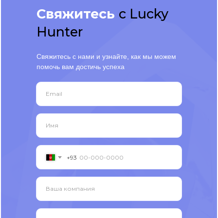
Свяжитесь
с Lucky
Hunter
Свяжитесь с нами и узнайте, как мы можем
помочь вам достичь успеха
Email
Имя
+93
Ваша компания