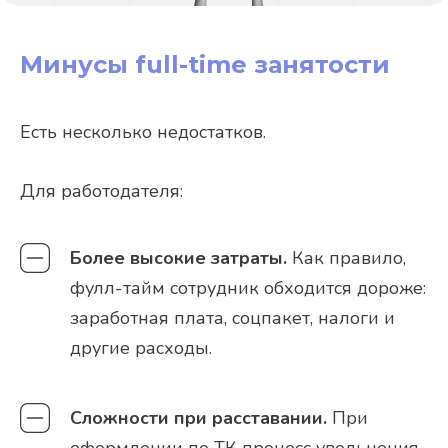
Минусы full-time занятости
Есть несколько недостатков.
Для работодателя:
Более высокие затраты.
Как правило,
фулл-тайм сотрудник обходится дороже:
заработная плата, соцпакет, налоги и
другие расходы.
Сложности при расставании.
При
оформлении по ТК процесс увольнения