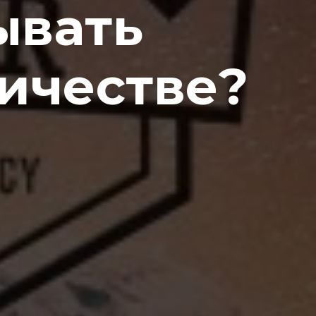
ывать
ичестве?