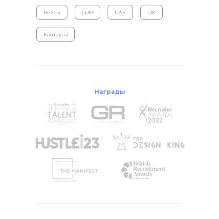
Кейсы
COM
UAE
UK
Контакты
Награды