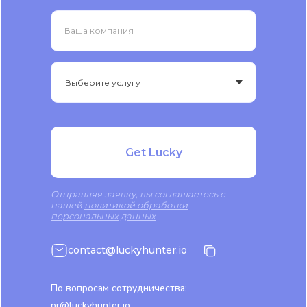
Ваша компания
Get Lucky
Отправляя заявку, вы соглашаетесь с
нашей
политикой обработки
персональных данных
contact@luckyhunter.io
По вопросам сотрудничества:
pr@luckyhunter.io