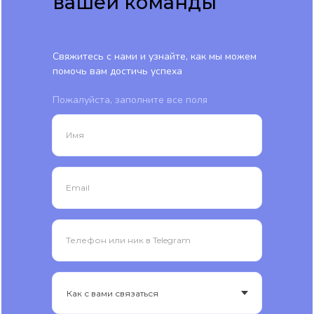
вашей команды
Свяжитесь с нами и узнайте, как мы можем
помочь вам достичь успеха
Пожалуйста, заполните все поля
Имя
Email
Телефон или ник в Telegram