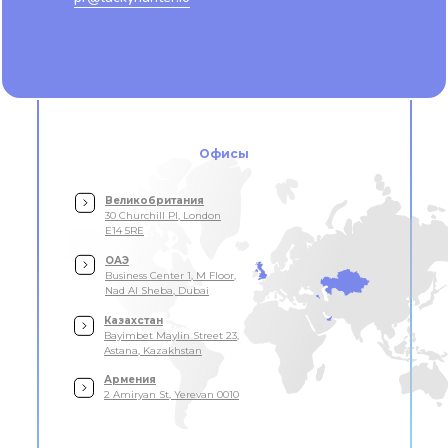
Офисы
Великобритания
30 Churchill Pl, London
E14 5RE
ОАЭ
Business Center 1, M Floor,
Nad Al Sheba, Dubai
Казахстан
Bayimbet Maylin Street 23,
Astana, Kazakhstan
Армения
2 Amiryan St, Yerevan 0010