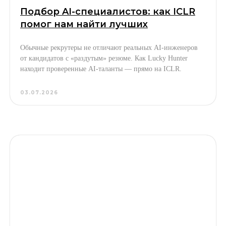
Подбор AI-специалистов: как ICLR
помог нам найти лучших
Обычные рекрутеры не отличают реальных AI-инженеров
от кандидатов с «раздутым» резюме. Как Lucky Hunter
находит проверенные AI-таланты — прямо на ICLR.
03.07.2026