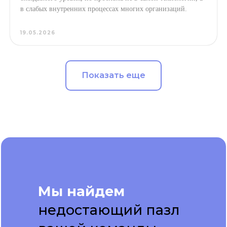
в слабых внутренних процессах многих организаций.
19.05.2026
Показать еще
Мы найдем
недостающий пазл