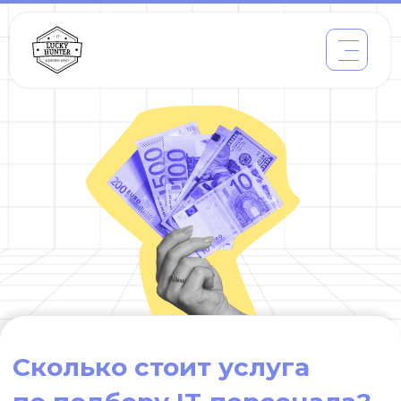
Сколько стоит услуга
по подбору IT-персонала?