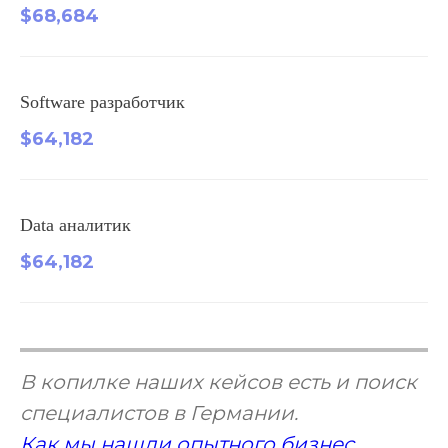
$68,684
Software разработчик
$64,182
Data аналитик
$64,182
В копилке наших кейсов есть и поиск
специалистов в Германии.
Как мы нашли опытного бизнес