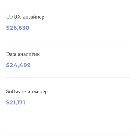
UI/UX дизайнер
$26,630
Data аналитик
$24,499
Software инженер
$21,171