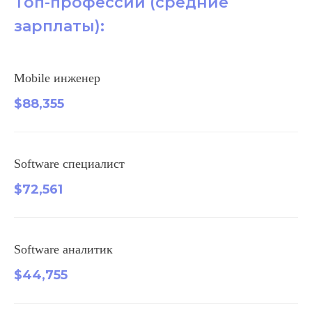
Топ-профессии (средние
зарплаты):
Mobile инженер
$88,355
Software специалист
$72,561
Software аналитик
$44,755