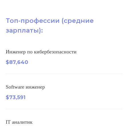
Топ-профессии (средние
зарплаты):
Инженер по кибербезопасности
$87,640
Software инженер
$73,591
IT аналитик