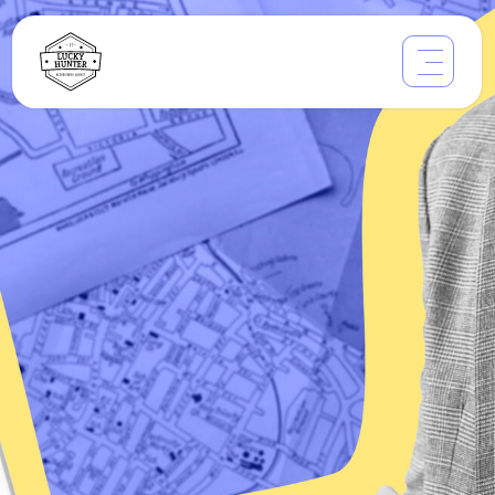
Международный
обзор:
трендовые