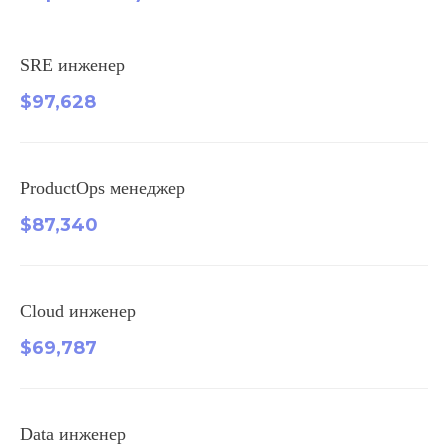
SRE инженер
$97,628
ProductOps менеджер
$87,340
Cloud инженер
$69,787
Data инженер