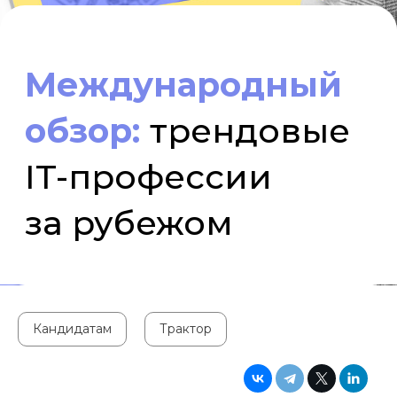
IT-профессии
за рубежом
Кандидатам
Трактор